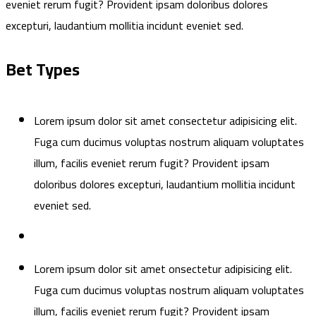
eveniet rerum fugit? Provident ipsam doloribus dolores
excepturi, laudantium mollitia incidunt eveniet sed.
Bet Types
Lorem ipsum dolor sit amet consectetur adipisicing elit.
Fuga cum ducimus voluptas nostrum aliquam voluptates
illum, facilis eveniet rerum fugit? Provident ipsam
doloribus dolores excepturi, laudantium mollitia incidunt
eveniet sed.
Lorem ipsum dolor sit amet onsectetur adipisicing elit.
Fuga cum ducimus voluptas nostrum aliquam voluptates
illum, facilis eveniet rerum fugit? Provident ipsam