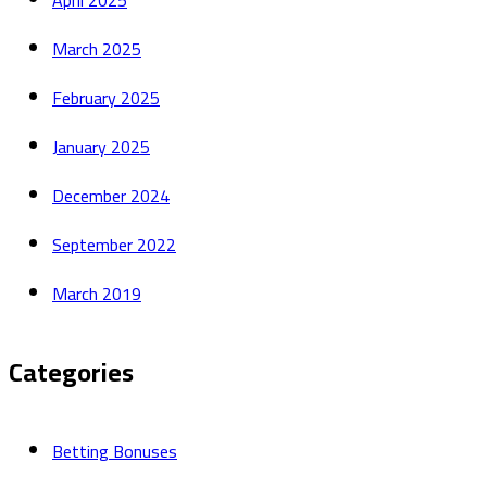
April 2025
March 2025
February 2025
January 2025
December 2024
September 2022
March 2019
Categories
Betting Bonuses