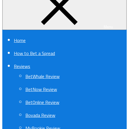
Menu
Home
How to Bet a Spread
Reviews
BetWhale Review
BetNow Review
BetOnline Review
Bovada Review
MyBookie Review