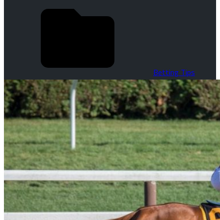
Betting Tips