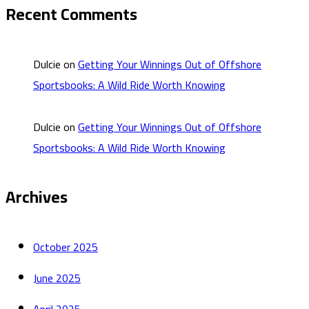
Recent Comments
Dulcie
on
Getting Your Winnings Out of Offshore
Sportsbooks: A Wild Ride Worth Knowing
Dulcie
on
Getting Your Winnings Out of Offshore
Sportsbooks: A Wild Ride Worth Knowing
Archives
October 2025
June 2025