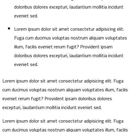
doloribus dolores excepturi, laudantium mollitia incidunt
eveniet sed.
Lorem ipsum dolor sit amet consectetur adipisicing elit.
Fuga cum ducimus voluptas nostrum aliquam voluptates
illum, facilis eveniet rerum fugit? Provident ipsam
doloribus dolores excepturi, laudantium mollitia incidunt
eveniet sed.
Lorem ipsum dolor sit amet consectetur adipisicing elit. Fuga
cum ducimus voluptas nostrum aliquam voluptates illum, facilis
eveniet rerum fugit? Provident ipsam doloribus dolores
excepturi, laudantium mollitia incidunt eveniet sed.
Lorem ipsum dolor sit amet consectetur adipisicing elit. Fuga
cum ducimus voluptas nostrum aliquam voluptates illum, facilis